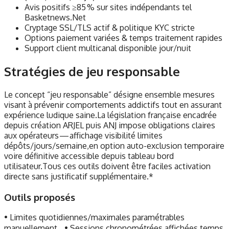
Avis positifs ≥85 % sur sites indépendants tel
Basketnews.Net
Cryptage SSL/TLS actif & politique KYC stricte
Options paiement variées & temps traitement rapides
Support client multicanal disponible jour/nuit
Stratégies de jeu responsable
Le concept “jeu responsable” désigne ensemble mesures
visant à prévenir comportements addictifs tout en assurant
expérience ludique saine.La législation française encadrée
depuis création ARJEL puis ANJ impose obligations claires
aux opérateurs — affichage visibilité limites
dépôts/jours/semaine,en option auto-exclusion temporaire
voire définitive accessible depuis tableau bord
utilisateur.Tous ces outils doivent être faciles activation
directe sans justificatif supplémentaire.*
Outils proposés
• Limites quotidiennes/maximales paramétrables
manuellement • Sessions chronométrées affichées temps