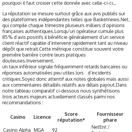
pourquoi il faut croiser cette donnée avec celle-ci-ci…
La réputation se mesure surtout grâce aux avis publiés sur
des plateformes indépendantes telles que Basketnews.Net,
qui compile chaque trimestre plusieurs milliers d’opinions
françaises authentiques.Lorsqu’un opérateur cumule plus
85 % d’avis positifs il bénéficie généralement d’un service
client réactif capable d’intervenir rapidement tant au niveau
dépôt que retrait.Cette métrique constitue souvent votre
première barrière contre leurs pratiques
douteuses.Inversement,
un taux inférieur signale fréquemment retards bancaires ou
réponses automatisées peu utiles lors d’incidents
critiques.Soyez donc attentif aux notes globales mais aussi
aux commentaires détaillés relatifs aux délais payout.Dans
notre tableau comparatif ci-dessous nous synthétisons
trois acteurs majeurs actuellement classés parmi nos
recommandations :
Score
Fournisseur
Casino
Licence
réputation*
phare
NetEnt /
Casino Alpha
MGA
92