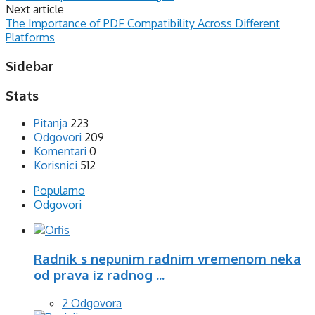
Next article
The Importance of PDF Compatibility Across Different
Platforms
Sidebar
Stats
Pitanja
223
Odgovori
209
Komentari
0
Korisnici
512
Popularno
Odgovori
Radnik s nepunim radnim vremenom neka
od prava iz radnog ...
2 Odgovora