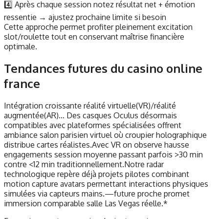
4️⃣ Après chaque session notez résultat net + émotion
ressentie → ajustez prochaine limite si besoin
Cette approche permet profiter pleinement excitation
slot/roulette tout en conservant maîtrise financière
optimale.
Tendances futures du casino online
france
Intégration croissante réalité virtuelle(VR)/réalité
augmentée(AR)… Des casques Oculus désormais
compatibles avec plateformes spécialisées offrent
ambiance salon parisien virtuel où croupier holographique
distribue cartes réalistes.Avec VR on observe hausse
engagements session moyenne passant parfois >30 min
contre <12 min traditionnellement.Notre radar
technologique repère déjà projets pilotes combinant
motion capture avatars permettant interactions physiques
simulées via capteurs mains.—future proche promet
immersion comparable salle Las Vegas réelle.*