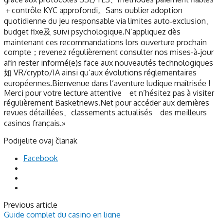
＋contrôle KYC approfondi。Sans oublier adoption
quotidienne du jeu responsable via limites auto‑exclusion、
budget fixe及 suivi psychologique.N’appliquez dès
maintenant ces recommandations lors ouverture prochain
compte；revenez régulièrement consulter nos mises-à‑jour
afin rester informé(e)s face aux nouveautés technologiques
如 VR/crypto/IA ainsi qu’aux évolutions réglementaires
européennes.Bienvenue dans l’aventure ludique maîtrisée !
Merci pour votre lecture attentive et n’hésitez pas à visiter
régulièrement Basketnews.Net pour accéder aux dernières
revues détaillées、classements actualisés des meilleurs
casinos français.»
Podijelite ovaj članak
Facebook
Previous article
Guide complet du casino en ligne