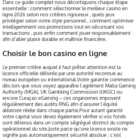
Dans ce guide complet nous décortiquons chaque étape
essentielle : comment sélectionner le meilleur casino en
ligne 2026 selon nos critères rigoureux , quels jeux
privilégier selon votre style personnel , comment optimiser
intelligemment vos promotions tout en sécurisant vos
transactions , puis enfin comment jouer responsablement
afin d’allier plaisir durable et maîtrise financière.
Choisir le bon casino en ligne
Le premier critère auquel il faut prêter attention est la
licence officielle délivrée par une autorité reconnue au
niveau européen ou international.Votre garantie commence
dès lors que vous voyez apparaître l’agrément Malta Gaming
Authority (MGA), UK Gambling Commission (UKGC) ou
encore Curaçao eGaming – ces organismes imposent
régulièrement des audits RNG afin d’assurer l’équité
aléatoire réelle dans chaque partie.Pour autant garantir
votre capital vous devez également vérifier si vos fonds
sont détenus dans un compte ségrégué distinct du compte
opérationnel du site.Juste parce qu’une licence existe ne
signifie pas automatiquement sécurité absolue ; c’est