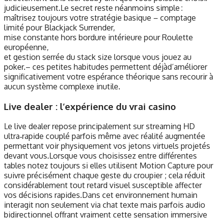
judicieusement.Le secret reste néanmoins simple :
maîtrisez toujours votre stratégie basique – comptage
limité pour Blackjack Surrender,
mise constante hors bordure intérieure pour Roulette
européenne,
et gestion serrée du stack size lorsque vous jouez au
poker.– ces petites habitudes permettent déjà​d’améliorer
significativement votre espérance théorique sans recourir à
aucun système complexe inutile.​
Live dealer : l’expérience du vrai casino
Le live dealer repose principalement sur streaming HD
ultra‑rapide couplé parfois même avec réalité augmentée
permettant voir physiquement vos jetons virtuels projetés
devant vous.Lorsque vous choisissez entre différentes
tables notez toujours si elles utilisent Motion Capture pour
suivre précisément chaque geste du croupier ; cela réduit
considérablement tout retard visuel susceptible affecter
vos décisions rapides.Dans cet environnement humain
interagit non seulement via chat texte mais parfois audio
bidirectionnel offrant vraiment cette sensation immersive