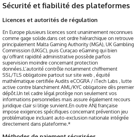
Sécurité et fiabilité des plateformes
Licences et autorités de régulation
En Europe plusieurs licences sont unanimement reconnues
comme gage solide.dans cet ordre hiérarchique on retrouve
principalement Malta Gaming Authority (MGA), UK Gambling
Commission (UKGC), puis Curaçao eGaming qui bien
qu’offrant rapidité administrative possède parfois
supervision moindre concernant protection
données.L’autorité contrôle notamment chiffrement
SSL/TLS obligatoire partout sur site web , équité
mathématique certifiée Audits eCOGRA / iTech Labs , lutte
active contre blanchiment AML/KYC obligatoire dès premier
dépôt.Un tel cadre légal protège non seulement vos
informations personnelles mais assure également recours
juridique clair si litige survient.En outre ANJ française
impose exigences spécifiques concernant prévention jeu
problématique incluant auto-exclusion nationale intégrée
directement dans plateforme.*
Méthodes de paiement sécurisées