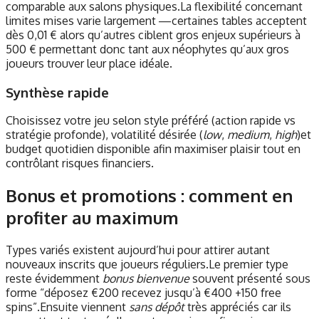
comparable aux salons physiques.La flexibilité concernant
limites mises varie largement —certaines tables acceptent
dès 0,01 € alors qu’autres ciblent gros enjeux supérieurs à
500 € permettant donc tant aux néophytes qu’aux gros
joueurs trouver leur place idéale.​
Synthèse rapide
Choisissez votre jeu selon style préféré (action rapide vs
stratégie profonde), volatilité désirée (
low
,
medium
,
high
)​et
budget quotidien disponible afin maximiser plaisir tout en
contrôlant risques financiers.
Bonus et promotions : comment en
profiter au maximum
Types variés existent aujourd’hui pour attirer autant
nouveaux inscrits que joueurs réguliers.Le premier type
reste évidemment
bonus bienvenue
souvent présenté sous
forme “déposez €200 recevez jusqu’à €400 +150 free
spins”.Ensuite viennent
sans dépôt
très appréciés car ils