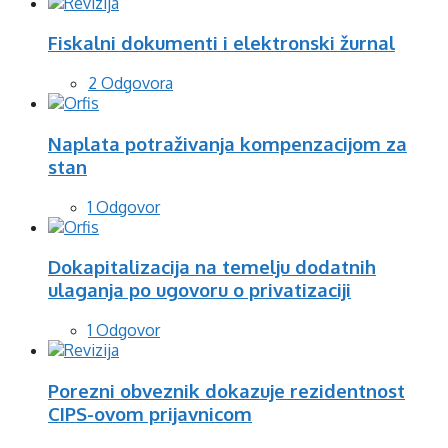
Fiskalni dokumenti i elektronski žurnal
2 Odgovora
Naplata potraživanja kompenzacijom za
stan
1 Odgovor
Dokapitalizacija na temelju dodatnih
ulaganja po ugovoru o privatizaciji
1 Odgovor
Porezni obveznik dokazuje rezidentnost
CIPS-ovom prijavnicom