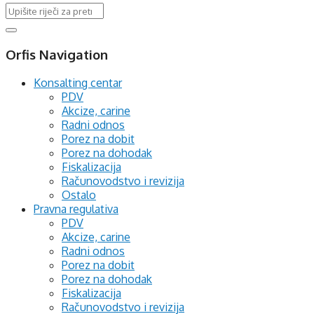
Orfis Navigation
Konsalting centar
PDV
Akcize, carine
Radni odnos
Porez na dobit
Porez na dohodak
Fiskalizacija
Računovodstvo i revizija
Ostalo
Pravna regulativa
PDV
Akcize, carine
Radni odnos
Porez na dobit
Porez na dohodak
Fiskalizacija
Računovodstvo i revizija