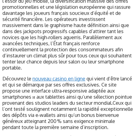
l’essor du jeu mobile, la diversification massive des offres
promotionnelles et une législation européenne qui rassure
davantage les joueurs français soucieux d’équité et de
sécurité financière. Les opérateurs investissent
massivement dans le graphisme haute définition ainsi que
dans des jackpots progressifs capables d’attirer tant les
novices que les high‑rollers aguerris. Parallèlement aux
avancées techniques, l’État français renforce
continuellement la protection des consommateurs afin
d’instaurer un climat plus sûr pour tous ceux qui souhaitent
tenter leur chance depuis leur salon ou leur smartphone
portable.
Découvrez le
nouveau casino en ligne
qui vient d’être lancé
et qui se démarque par ses offres exclusives. Ce site
propose une interface ultra‑responsive adaptée aux
smartphones и aux tablettes ainsi qu’une sélection pointue
provenant des studios leaders du secteur mondial.Ceux qui
l’ont testé soulignent notamment la rapidité exceptionnelle
des dépôts via e‑wallets ainsi qu’un bonus bienvenue
généreux atteignant 200 % sans exigence minimale
pendant toute la première semaine d’inscription.​