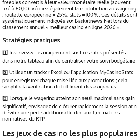
freebies convertis à leur valeur monétaire réelle (souvent
fixé à €0,10). Vérifiez également la contribution au wagering
: roulette européenne = 25 %, slots = 100 %. Ces détails sont
systématiquement indiqués sur Basketnews.Net lors du
classement annuel « meilleur casino en ligne 2026 ».
Stratégies pratiques
1️⃣ Inscrivez‑vous uniquement sur trois sites présentés
dans notre tableau afin de centraliser votre suivi budgétaire.
2️⃣ Utilisez un tracker Excel ou l’application MyCasinoStats
pour enregistrer chaque mise liée aux promotions ; cela
simplifie la vérification du fulfilment des exigences.
3️⃣ Lorsque le wagering atteint son seuil maximal sans gain
significatif, envisagez de clôturer rapidement la session afin
d’éviter une perte additionnelle due aux fluctuations
normatives du RTP.
Les jeux de casino les plus populaires