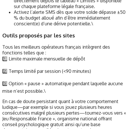
directement depuis le tableau « Limites » disponible
sur chaque plateforme légale française.
Activez l’alerte SMS dès que votre solde dépasse ±50
% du budget alloué afin d’être immédiatement
conscient(e) d’une dérive potentielle.\
Outils proposés par les sites
Tous les meilleurs opérateurs français intègrent des
fonctions telles que :
1️⃣ Limite maximale mensuelle de dépôt
2️⃣ Temps limité par session (<90 minutes)
3️⃣ Option « pause » automatique pendant laquelle aucune
mise n’est possible.\
En cas de doute persistant quant à votre comportement
ludique—par exemple si vous jouez plusieurs heures
consécutives malgré plusieurs pertes—tournez-vous vers «
Jeu Responsable France », organisme national offrant
conseil psychologique gratuit ainsi qu’une base