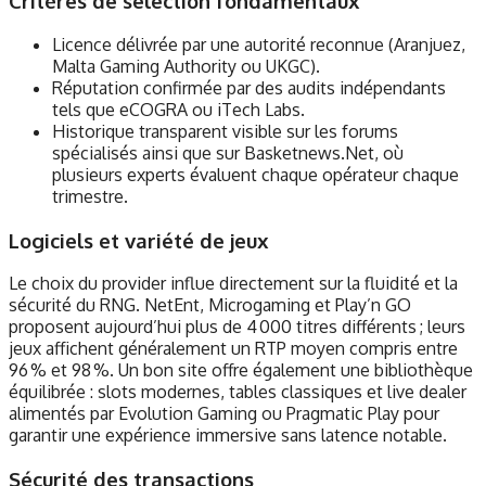
Critères de sélection fondamentaux
Licence délivrée par une autorité reconnue (Aranjuez,
Malta Gaming Authority ou UKGC).
Réputation confirmée par des audits indépendants
tels que eCOGRA ou iTech Labs.
Historique transparent visible sur les forums
spécialisés ainsi que sur Basketnews.Net, où
plusieurs experts évaluent chaque opérateur chaque
trimestre.
Logiciels et variété de jeux
Le choix du provider influe directement sur la fluidité et la
sécurité du RNG. NetEnt, Microgaming et Play’n GO
proposent aujourd’hui plus de 4 000 titres différents ; leurs
jeux affichent généralement un RTP moyen compris entre
96 % et 98 %. Un bon site offre également une bibliothèque
équilibrée : slots modernes, tables classiques et live dealer
alimentés par Evolution Gaming ou Pragmatic Play pour
garantir une expérience immersive sans latence notable.
Sécurité des transactions