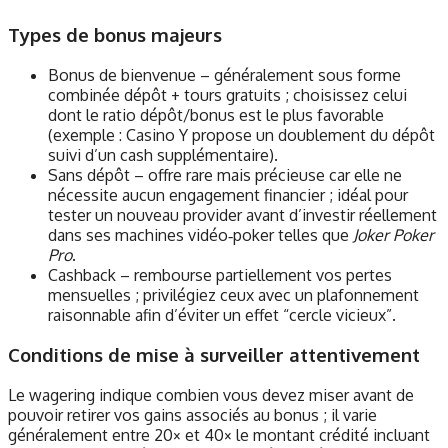
Types de bonus majeurs
Bonus de bienvenue – généralement sous forme
combinée dépôt + tours gratuits ; choisissez celui
dont le ratio dépôt/bonus est le plus favorable
(exemple : Casino Y propose un doublement du dépôt
suivi d’un cash supplémentaire).
Sans dépôt – offre rare mais précieuse car elle ne
nécessite aucun engagement financier ; idéal pour
tester un nouveau provider avant d’investir réellement
dans ses machines vidéo‑poker telles que
Joker Poker
Pro
.
Cashback – rembourse partiellement vos pertes
mensuelles ; privilégiez ceux avec un plafonnement
raisonnable afin d’éviter un effet “cercle vicieux”.
Conditions de mise à surveiller attentivement
Le wagering indique combien vous devez miser avant de
pouvoir retirer vos gains associés au bonus ; il varie
généralement entre 20× et 40× le montant crédité incluant