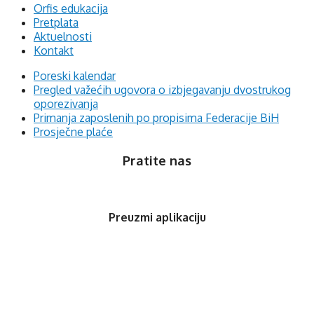
Orfis edukacija
Pretplata
Aktuelnosti
Kontakt
Poreski kalendar
Pregled važećih ugovora o izbjegavanju dvostrukog
oporezivanja
Primanja zaposlenih po propisima Federacije BiH
Prosječne plaće
Pratite nas
Preuzmi aplikaciju