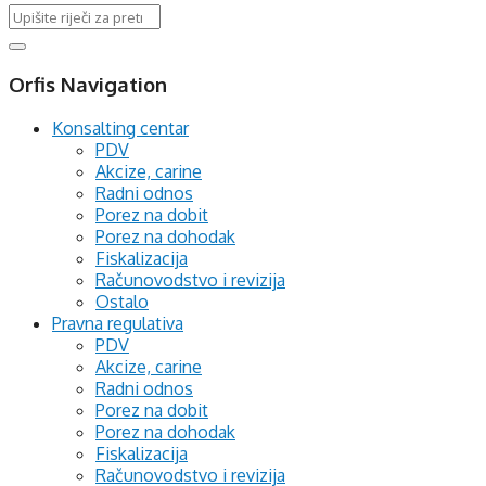
Orfis Navigation
Konsalting centar
PDV
Akcize, carine
Radni odnos
Porez na dobit
Porez na dohodak
Fiskalizacija
Računovodstvo i revizija
Ostalo
Pravna regulativa
PDV
Akcize, carine
Radni odnos
Porez na dobit
Porez na dohodak
Fiskalizacija
Računovodstvo i revizija