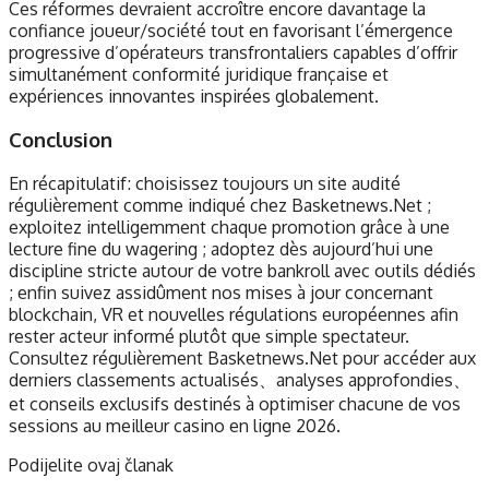
Ces réformes devraient accroître encore davantage la
confiance joueur/société tout en favorisant l’émergence
progressive d’opérateurs transfrontaliers capables d’offrir
simultanément conformité juridique française et
expériences innovantes inspirées globalement.
Conclusion
En récapitulatif : choisissez toujours un site audité
régulièrement comme indiqué chez Basketnews.Net ;
exploitez intelligemment chaque promotion grâce à une
lecture fine du wagering ; adoptez dès aujourd’hui une
discipline stricte autour de votre bankroll avec outils dédiés
; enfin suivez assidûment nos mises à jour concernant
blockchain, VR et nouvelles régulations européennes afin
rester acteur informé plutôt que simple spectateur.​
Consultez régulièrement Basketnews.Net pour accéder aux
derniers classements actualisés、analyses approfondies、
et conseils exclusifs destinés à optimiser chacune de vos
sessions au meilleur casino en ligne 2026.​
Podijelite ovaj članak