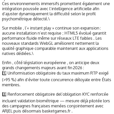
Ces environnements immersifs promettent également une
intégration poussée avec l’intelligence artificielle afin
d’ajuster dynamiquement la difficulté selon le profil
psychométrique détecté.\
Sur mobile , l’« instant play » continue son expansion :
aucune installation n’est requise ; HTML5 évolué garantit
performance fluide même sur réseaux LTE faibles . Les
nouveaux standards WebGL améliorent nettement la
qualité graphique comparable maintenant aux applications
natives dédiées.\
Enfin , côté législation européenne , on anticipe deux
grands changements majeurs avant fin 2026 :
1️⃣ Uniformisation obligatoire du taux maximum RTP exigé
(>95 %) afin d’éviter toute concurrence déloyale entre États
membres.
2️⃣ Renforcement obligatoire del’obligation KYC renforcée
incluant validation biométrique — mesure déjà pilotée lors
des campagnes françaises menées conjointement avec
ARJEL puis désormais basketgames.fr .