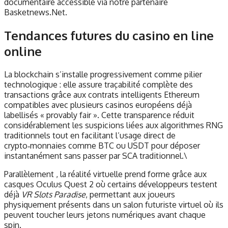
documentaire accessible via notre partenaire
Basketnews.Net.
Tendances futures du casino en line​
online​
La blockchain s’installe progressivement comme pilier
technologique : elle assure traçabilité complète des
transactions grâce aux contrats intelligents Ethereum
compatibles avec plusieurs casinos européens déjà
labellisés « provably fair ». Cette transparence réduit
considérablement les suspicions liées aux algorithmes RNG
traditionnels tout en facilitant l’usage direct de
crypto‑monnaies comme BTC ou USDT pour déposer
instantanément sans passer par SCA traditionnel.\
Parallèlement , la réalité virtuelle prend forme grâce aux
casques Oculus Quest 2 où certains développeurs testent
déjà
VR Slots Paradise
, permettant aux joueurs
physiquement présents dans un salon futuriste virtuel où ils
peuvent toucher leurs jetons numériques avant chaque
spin.