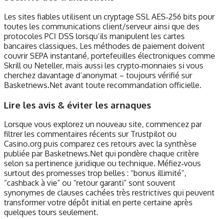
Les sites fiables utilisent un cryptage SSL AES‑256 bits pour
toutes les communications client/serveur ainsi que des
protocoles PCI DSS lorsqu’ils manipulent les cartes
bancaires classiques. Les méthodes de paiement doivent
couvrir SEPA instantané, portefeuilles électroniques comme
Skrill ou Neteller, mais aussi les crypto‑monnaies si vous
cherchez davantage d’anonymat – toujours vérifié sur
Basketnews.Net avant toute recommandation officielle.
Lire les avis & éviter les arnaques
Lorsque vous explorez un nouveau site, commencez par
filtrer les commentaires récents sur Trustpilot ou
Casino.org puis comparez ces retours avec la synthèse
publiée par Basketnews.Net qui pondère chaque critère
selon sa pertinence juridique ou technique. Méfiez‑vous
surtout des promesses trop belles : “bonus illimité”,
“cashback à vie” ou “retour garanti” sont souvent
synonymes de clauses cachées très restrictives qui peuvent
transformer votre dépôt initial en perte certaine après
quelques tours seulement.