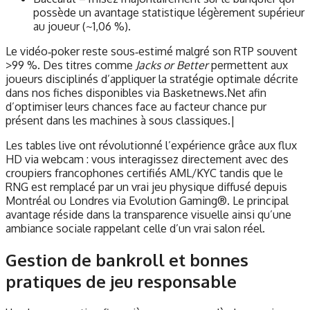
possède un avantage statistique légèrement supérieur
au joueur (~1,06 %).
Le vidéo‑poker reste sous‑estimé malgré son RTP souvent
>99 %. Des titres comme
Jacks or Better
permettent aux
joueurs disciplinés d’appliquer la stratégie optimale décrite
dans nos fiches disponibles via Basketnews.Net afin
d’optimiser leurs chances face au facteur chance pur
présent dans les machines à sous classiques.|
Les tables live ont révolutionné l’expérience grâce aux flux
HD via webcam : vous interagissez directement avec des
croupiers francophones certifiés AML/KYC tandis que le
RNG est remplacé par un vrai jeu physique diffusé depuis
Montréal ou Londres via Evolution Gaming®. Le principal
avantage réside dans la transparence visuelle ainsi qu’une
ambiance sociale rappelant celle d’un vrai salon réel.
Gestion de bankroll et bonnes
pratiques de jeu responsable