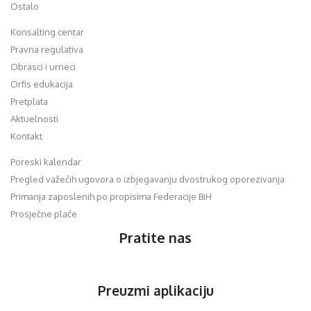
Ostalo
Konsalting centar
Pravna regulativa
Obrasci i urneci
Orfis edukacija
Pretplata
Aktuelnosti
Kontakt
Poreski kalendar
Pregled važećih ugovora o izbjegavanju dvostrukog oporezivanja
Primanja zaposlenih po propisima Federacije BiH
Prosječne plaće
Pratite nas
Preuzmi aplikaciju