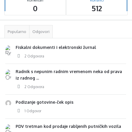
Komentari
Korisnici
0
512
Popularno
Odgovori
Fiskalni dokumenti i elektronski žurnal
2 Odgovora
Radnik s nepunim radnim vremenom neka od prava
iz radnog ...
2 Odgovora
Podizanje gotovine-ček opis
1 Odgovor
PDV tretman kod prodaje rabljenih putničkih vozila