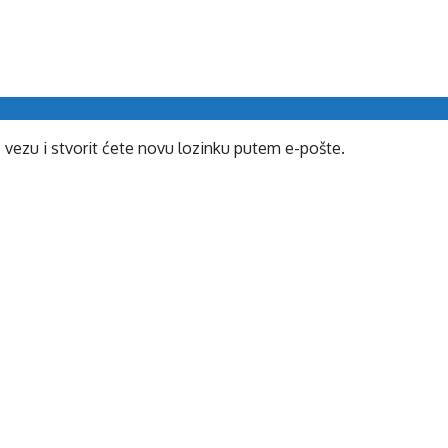
e vezu i stvorit ćete novu lozinku putem e-pošte.