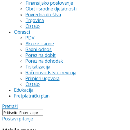
Finansijsko poslovanje
Obrt i srodne djelatnosti
Privredna društva
Trgovina
Ostalo
Obrasci
PDV
Akcize, carine
Radni odnos
Porez na dobit
Porez na dohodak
Fiskalizacija
Računovodstvo i revizija
Primjeri ugovora
Ostalo
Edukacija
Pretplatnički plan
Pretraži
Postavi pitanje