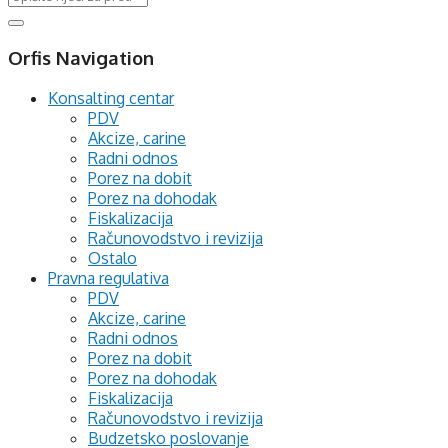
Orfis Navigation
Konsalting centar
PDV
Akcize, carine
Radni odnos
Porez na dobit
Porez na dohodak
Fiskalizacija
Računovodstvo i revizija
Ostalo
Pravna regulativa
PDV
Akcize, carine
Radni odnos
Porez na dobit
Porez na dohodak
Fiskalizacija
Računovodstvo i revizija
Budzetsko poslovanje