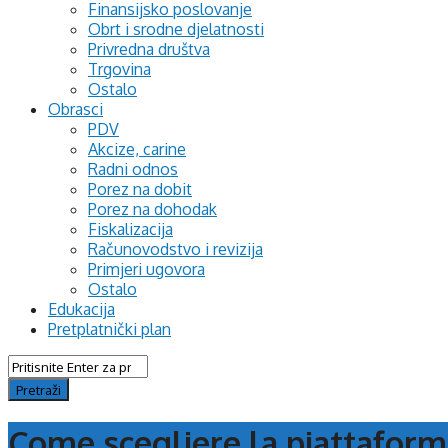
Finansijsko poslovanje
Obrt i srodne djelatnosti
Privredna društva
Trgovina
Ostalo
Obrasci
PDV
Akcize, carine
Radni odnos
Porez na dobit
Porez na dohodak
Fiskalizacija
Računovodstvo i revizija
Primjeri ugovora
Ostalo
Edukacija
Pretplatnički plan
Come scegliere la piattaforma 