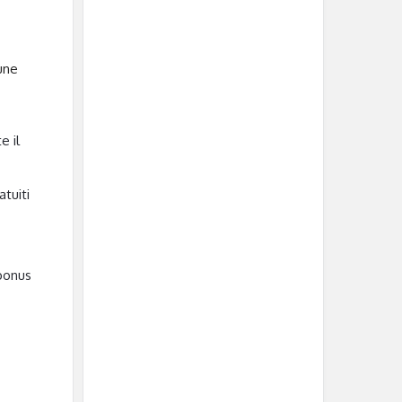
une
e il
atuiti
 bonus