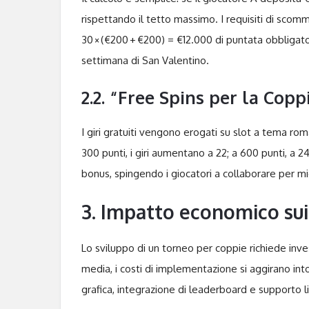
rispettando il tetto massimo. I requisiti di scomm
30 × (€200 + €200) = €12.000 di puntata obbligator
settimana di San Valentino.
2.2. “Free Spins per la Copp
I giri gratuiti vengono erogati su slot a tema r
300 punti, i giri aumentano a 22; a 600 punti, a 2
bonus, spingendo i giocatori a collaborare per m
3. Impatto economico sui 
Lo sviluppo di un torneo per coppie richiede inv
media, i costi di implementazione si aggirano in
grafica, integrazione di leaderboard e supporto l