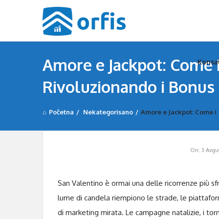
Orfi
Orfi
Amore e Jackpot: Come i
Konsa
Nav
Rivoluzionando i Bonus 
Početna
/
Nekategorisano
/
Amore e Jackpot: Come i 
On:
3 Avgu
San Valentino è ormai una delle ricorrenze più sf
lume di candela riempiono le strade, le piattafor
di marketing mirata. Le campagne natalizie, i tor