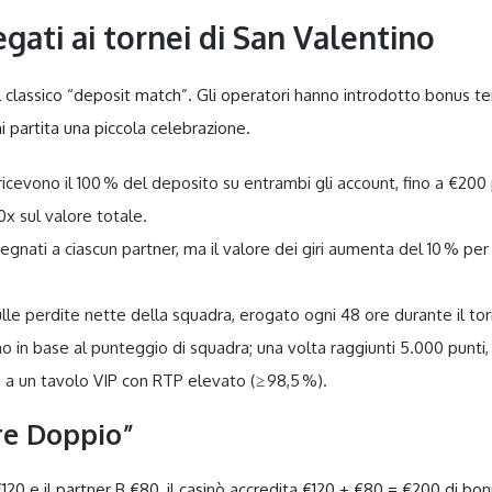
legati ai tornei di San Valentino
l classico “deposit match”. Gli operatori hanno introdotto bonus te
 partita una piccola celebrazione.
icevono il 100 % del deposito su entrambi gli account, fino a €200
x sul valore totale.
ssegnati a ciascun partner, ma il valore dei giri aumenta del 10 % per
lle perdite nette della squadra, erogato ogni 48 ore durante il to
o in base al punteggio di squadra; una volta raggiunti 5.000 punti, 
 a un tavolo VIP con RTP elevato (≥ 98,5 %).
ore Doppio”
€120 e il partner B €80, il casinò accredita €120 + €80 = €200 di bon