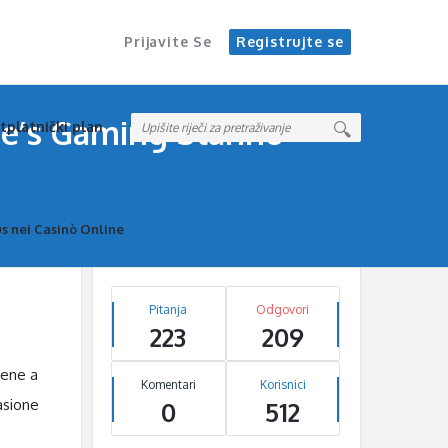
Prijavite Se
Registrujte se
ine’s Gaming Stanno
tplatnički plan
s nei Casinò Online
Sidebar
Stats
Pitanja
Odgovori
223
209
cene a
Komentari
Korisnici
asione
0
512