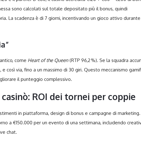
essa sono calcolati sul totale depositato più il bonus, quindi
ia. La scadenza è di 7 giorni, incentivando un gioco attivo durante
ia”
omantico, come
Heart of the Queen
(RTP 96,2 %). Se la squadra accu
4, e così via, fino a un massimo di 30 giri. Questo meccanismo gamifi
igliorare il punteggio complessivo.
casinò: ROI dei tornei per coppie
estimenti in piattaforma, design di bonus e campagne di marketing.
torno a €150.000 per un evento di una settimana, includendo creativ
ive chat.