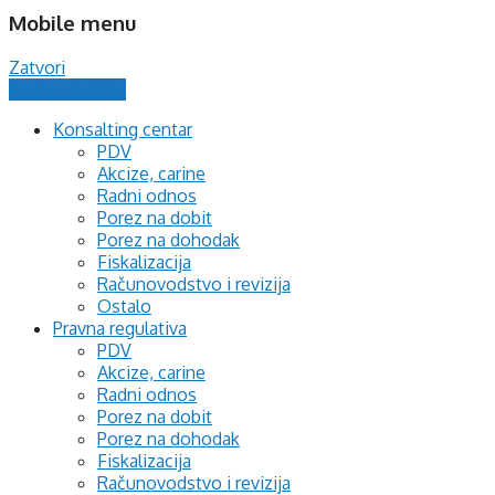
Mobile menu
Zatvori
Postavi pitanje
Konsalting centar
PDV
Akcize, carine
Radni odnos
Porez na dobit
Porez na dohodak
Fiskalizacija
Računovodstvo i revizija
Ostalo
Pravna regulativa
PDV
Akcize, carine
Radni odnos
Porez na dobit
Porez na dohodak
Fiskalizacija
Računovodstvo i revizija