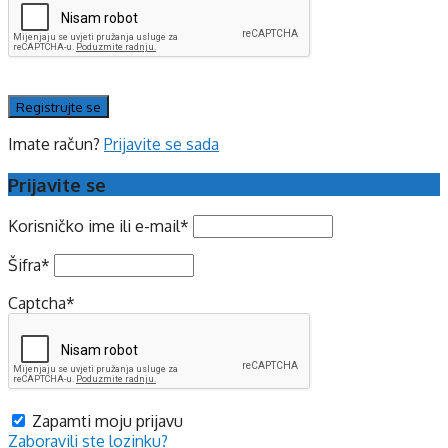
Imate račun?
Prijavite se sada
Prijavite se
Korisničko ime ili e-mail
*
Šifra
*
Captcha
*
Zapamti moju prijavu
Zaboravili ste lozinku?