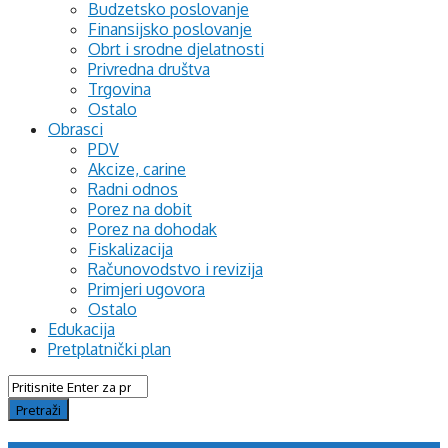
Budzetsko poslovanje
Finansijsko poslovanje
Obrt i srodne djelatnosti
Privredna društva
Trgovina
Ostalo
Obrasci
PDV
Akcize, carine
Radni odnos
Porez na dobit
Porez na dohodak
Fiskalizacija
Računovodstvo i revizija
Primjeri ugovora
Ostalo
Edukacija
Pretplatnički plan