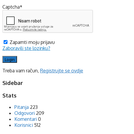
Captcha
*
Zapamti moju prijavu
Zaboravili ste lozinku?
Treba vam račun,
Registrujte se ovdje
Sidebar
Stats
Pitanja
223
Odgovori
209
Komentari
0
Korisnici
512