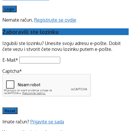
Nemate račun,
Registrujte se ovdje
Zaboravili ste lozinku
Izgubili ste lozinku? Unesite svoju adresu e-pošte. Dobit
ćete vezu i stvorit ćete novu lozinku putem e-pošte.
E-Mail
*
Captcha
*
Imate račun?
Prijavite se sada