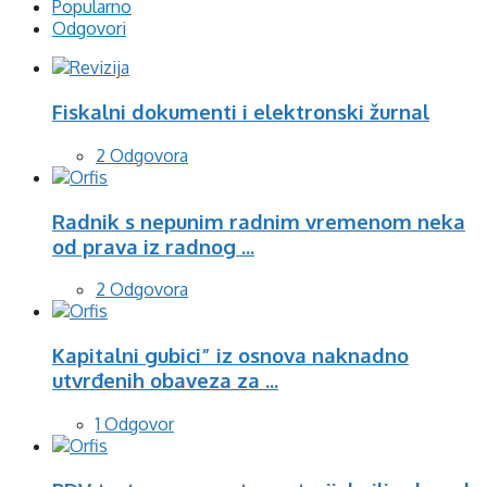
Popularno
Odgovori
Fiskalni dokumenti i elektronski žurnal
2 Odgovora
Radnik s nepunim radnim vremenom neka
od prava iz radnog ...
2 Odgovora
Kapitalni gubici” iz osnova naknadno
utvrđenih obaveza za ...
1 Odgovor