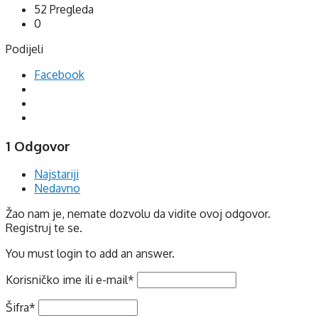
52
Pregleda
0
Podijeli
Facebook
1 Odgovor
Najstariji
Nedavno
Žao nam je, nemate dozvolu da vidite ovoj odgovor.
Registruj te se.
You must login to add an answer.
Korisničko ime ili e-mail
*
Šifra
*