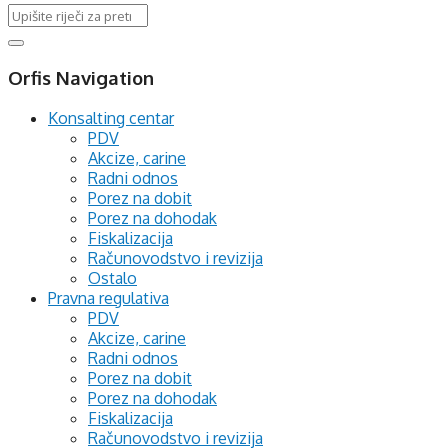
Orfis Navigation
Konsalting centar
PDV
Akcize, carine
Radni odnos
Porez na dobit
Porez na dohodak
Fiskalizacija
Računovodstvo i revizija
Ostalo
Pravna regulativa
PDV
Akcize, carine
Radni odnos
Porez na dobit
Porez na dohodak
Fiskalizacija
Računovodstvo i revizija