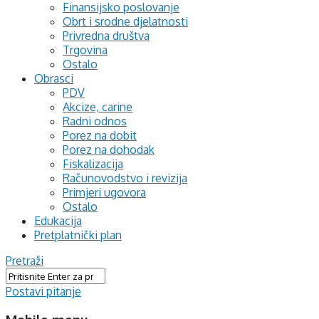
Finansijsko poslovanje
Obrt i srodne djelatnosti
Privredna društva
Trgovina
Ostalo
Obrasci
PDV
Akcize, carine
Radni odnos
Porez na dobit
Porez na dohodak
Fiskalizacija
Računovodstvo i revizija
Primjeri ugovora
Ostalo
Edukacija
Pretplatnički plan
Pretraži
Postavi pitanje