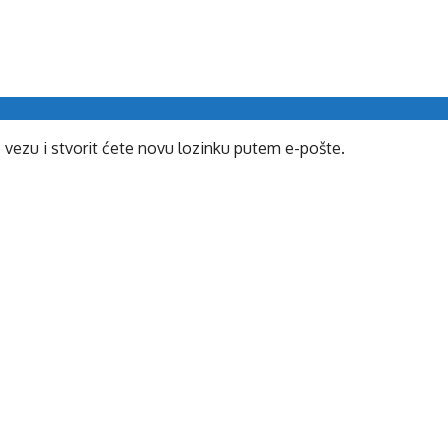
e vezu i stvorit ćete novu lozinku putem e-pošte.