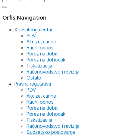
Orfis Navigation
Konsalting centar
PDV
Akcize, carine
Radni odnos
Porez na dobit
Porez na dohodak
Fiskalizacija
Računovodstvo i revizija
Ostalo
Pravna regulativa
PDV
Akcize, carine
Radni odnos
Porez na dobit
Porez na dohodak
Fiskalizacija
Računovodstvo i revizija
Budzetsko poslovanje