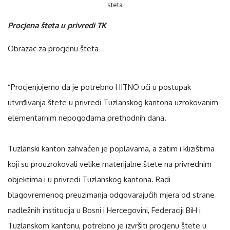
Procjena šteta u privredi TK
Obrazac za procjenu šteta
“Procjenjujemo da je potrebno HITNO ući u postupak
utvrđivanja štete u privredi Tuzlanskog kantona uzrokovanim
elementarnim nepogodama prethodnih dana.
Tuzlanski kanton zahvaćen je poplavama, a zatim i klizištima
koji su prouzrokovali velike materijalne štete na privrednim
objektima i u privredi Tuzlanskog kantona. Radi
blagovremenog preuzimanja odgovarajućih mjera od strane
nadležnih institucija u Bosni i Hercegovini, Federaciji BiH i
Tuzlanskom kantonu, potrebno je izvršiti procjenu štete u