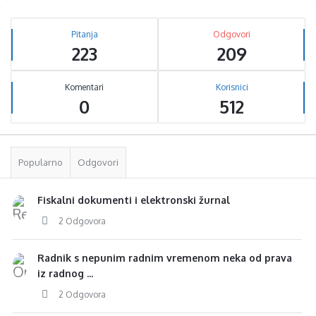
Sidebar
Stats
Pitanja
Odgovori
223
209
Komentari
Korisnici
0
512
Popularno
Odgovori
Fiskalni dokumenti i elektronski žurnal
2 Odgovora
Radnik s nepunim radnim vremenom neka od prava
iz radnog ...
2 Odgovora