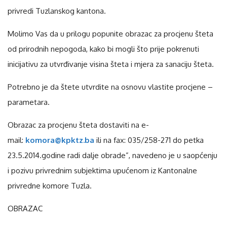
privredi Tuzlanskog kantona.
Molimo Vas da u prilogu popunite obrazac za procjenu šteta
od prirodnih nepogoda, kako bi mogli što prije pokrenuti
inicijativu za utvrđivanje visina šteta i mjera za sanaciju šteta.
Potrebno je da štete utvrdite na osnovu vlastite procjene –
parametara.
Obrazac za procjenu šteta dostaviti na e-
mail:
komora@kpktz.ba
ili na fax: 035/258-271 do petka
23.5.2014.godine radi dalje obrade”, navedeno je u saopćenju
i pozivu privrednim subjektima upućenom iz Kantonalne
privredne komore Tuzla.
OBRAZAC