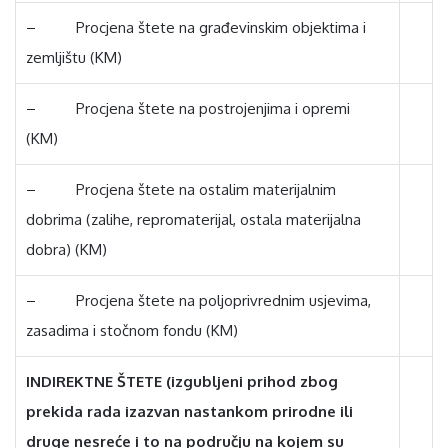
– Procjena štete na građevinskim objektima i
zemljištu (KM)
– Procjena štete na postrojenjima i opremi
(KM)
– Procjena štete na ostalim materijalnim
dobrima (zalihe, repromaterijal, ostala materijalna
dobra) (KM)
– Procjena štete na poljoprivrednim usjevima,
zasadima i stočnom fondu (KM)
INDIREKTNE ŠTETE
(izgubljeni prihod zbog
prekida rada izazvan nastankom prirodne ili
druge nesreće i to na području na kojem su