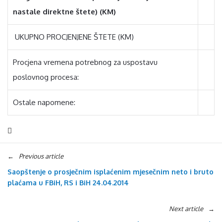
nastale direktne štete) (KM)
UKUPNO PROCJENJENE ŠTETE (KM)
Procjena vremena potrebnog za uspostavu
poslovnog procesa:
Ostale napomene:
Previous article
Saopštenje o prosječnim isplaćenim mjesečnim neto i bruto
plaćama u FBiH, RS i BiH 24.04.2014
Next article