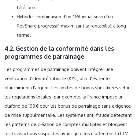
télécoms.
Hybride : combinaison d’un CPA initial suivi d’un
RevShare progressif, maximisant la rentabilité à long
terme.
4.2. Gestion de la conformité dans les
programmes de parrainage
Les programmes de parrainage doivent intégrer une
vérification d’identité robuste (KYC) afin d’éviter le
blanchiment d’argent. Les limites de bonus sont fixées selon
les régulations locales : par exemple, la France impose un
plafond de 100 € pour les bonus de parrainage sans exigence
de mise supplémentaire. Les systèmes anti‑fraude détectent
les patterns de création de comptes multiples et bloquent
les transactions suspectes avant qu’elles n’affectent la LTV.