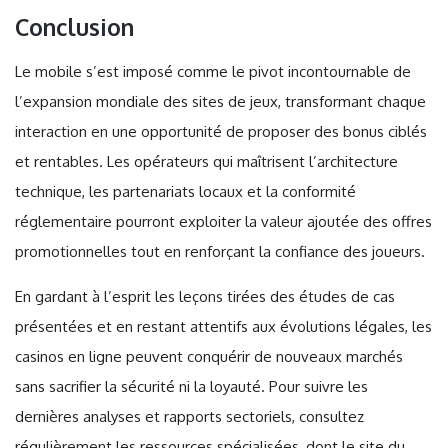
Conclusion
Le mobile s’est imposé comme le pivot incontournable de
l’expansion mondiale des sites de jeux, transformant chaque
interaction en une opportunité de proposer des bonus ciblés
et rentables. Les opérateurs qui maîtrisent l’architecture
technique, les partenariats locaux et la conformité
réglementaire pourront exploiter la valeur ajoutée des offres
promotionnelles tout en renforçant la confiance des joueurs.
En gardant à l’esprit les leçons tirées des études de cas
présentées et en restant attentifs aux évolutions légales, les
casinos en ligne peuvent conquérir de nouveaux marchés
sans sacrifier la sécurité ni la loyauté. Pour suivre les
dernières analyses et rapports sectoriels, consultez
régulièrement les ressources spécialisées, dont le site du