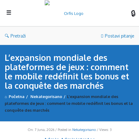
Orf
Pretraži
Postavi pitanje
L’expansion mondiale des
plateformes de jeux : comment
le mobile redéfinit les bonus et
la conquête des marchés
Početna
/
Nekategorisano
/
L’expansion mondiale des
plateformes de jeux : comment le mobile redéfinit les bonus et la
conquête des marchés
On:
7 Juna, 2026
Posted in
Nekategorisano
Views: 3