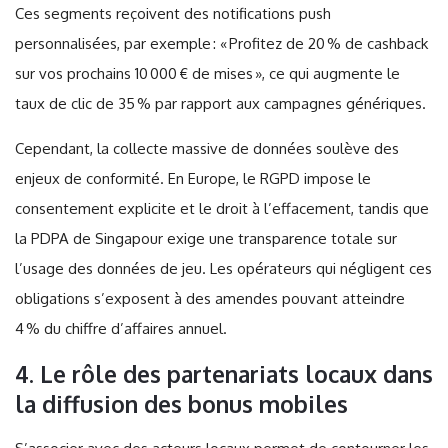
Ces segments reçoivent des notifications push
personnalisées, par exemple : « Profitez de 20 % de cashback
sur vos prochains 10 000 € de mises », ce qui augmente le
taux de clic de 35 % par rapport aux campagnes génériques.
Cependant, la collecte massive de données soulève des
enjeux de conformité. En Europe, le RGPD impose le
consentement explicite et le droit à l’effacement, tandis que
la PDPA de Singapour exige une transparence totale sur
l’usage des données de jeu. Les opérateurs qui négligent ces
obligations s’exposent à des amendes pouvant atteindre
4 % du chiffre d’affaires annuel.
4. Le rôle des partenariats locaux dans
la diffusion des bonus mobiles