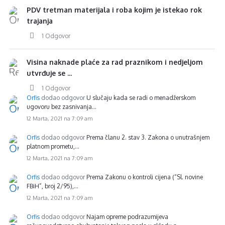
PDV tretman materijala i roba kojim je istekao rok
trajanja
1 Odgovor
Visina naknade plaće za rad praznikom i nedjeljom
utvrđuje se ...
1 Odgovor
Orfis
dodao odgovor
U slučaju kada se radi o menadžerskom
ugovoru bez zasnivanja…
12 Marta, 2021 na 7:09 am
Orfis
dodao odgovor
Prema članu 2. stav 3. Zakona o unutrašnjem
platnom prometu,…
12 Marta, 2021 na 7:09 am
Orfis
dodao odgovor
Prema Zakonu o kontroli cijena (“Sl. novine
FBiH”, broj 2/95),…
12 Marta, 2021 na 7:09 am
Orfis
dodao odgovor
Najam opreme podrazumijeva