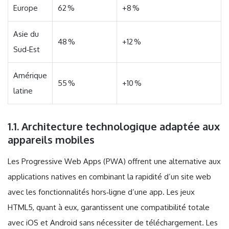
Europe
62 %
+8 %
Asie du
48 %
+12 %
Sud‑Est
Amérique
55 %
+10 %
latine
1.1. Architecture technologique adaptée aux
appareils mobiles
Les Progressive Web Apps (PWA) offrent une alternative aux
applications natives en combinant la rapidité d’un site web
avec les fonctionnalités hors‑ligne d’une app. Les jeux
HTML5, quant à eux, garantissent une compatibilité totale
avec iOS et Android sans nécessiter de téléchargement. Les