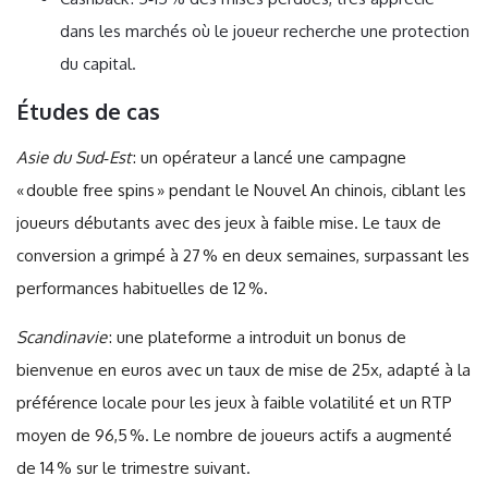
dans les marchés où le joueur recherche une protection
du capital.
Études de cas
Asie du Sud‑Est
: un opérateur a lancé une campagne
« double free spins » pendant le Nouvel An chinois, ciblant les
joueurs débutants avec des jeux à faible mise. Le taux de
conversion a grimpé à 27 % en deux semaines, surpassant les
performances habituelles de 12 %.
Scandinavie
: une plateforme a introduit un bonus de
bienvenue en euros avec un taux de mise de 25x, adapté à la
préférence locale pour les jeux à faible volatilité et un RTP
moyen de 96,5 %. Le nombre de joueurs actifs a augmenté
de 14 % sur le trimestre suivant.