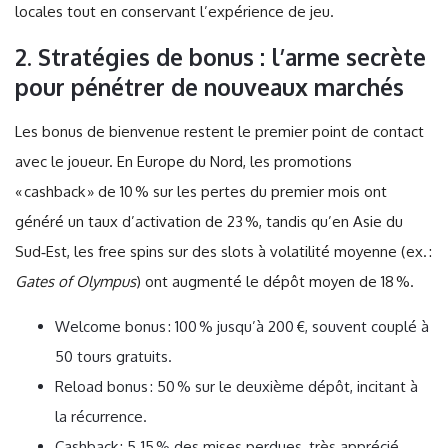
locales tout en conservant l’expérience de jeu.
2. Stratégies de bonus : l’arme secrète
pour pénétrer de nouveaux marchés
Les bonus de bienvenue restent le premier point de contact
avec le joueur. En Europe du Nord, les promotions
« cashback » de 10 % sur les pertes du premier mois ont
généré un taux d’activation de 23 %, tandis qu’en Asie du
Sud‑Est, les free spins sur des slots à volatilité moyenne (ex. :
Gates of Olympus
) ont augmenté le dépôt moyen de 18 %.
Welcome bonus : 100 % jusqu’à 200 €, souvent couplé à
50 tours gratuits.
Reload bonus : 50 % sur le deuxième dépôt, incitant à
la récurrence.
Cashback : 5‑15 % des mises perdues, très apprécié