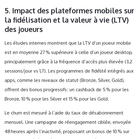
5. Impact des plateformes mobiles sur
la fidélisation et la valeur à vie (LTV)
des joueurs
Les études internes montrent que la LTV d’un joueur mobile
est en moyenne 27 % supérieure à celle d’un joueur desktop,
principalement grâce à la fréquence d’accès plus élevée (3,2
sessions/jour vs 1,7). Les programmes de fidélité intégrés aux
apps, comme les niveaux de statut (Bronze, Silver, Gold),
offrent des bonus progressifs : un cashback de 5 % pour les
Bronze, 10 % pour les Silver et 15 % pour les Gold.
Le churn est mesuré à l’aide du taux de désabonnement
mensuel. Une campagne de réengagement ciblée, envoyée
48 heures après l’inactivité, proposant un bonus de 10 % sur